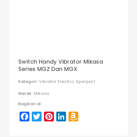
Switch Handy Vibrator Mikasa
Series MGZ Dan MGX
Kategori:
Vibrator Electric
,
Sperpart
Merek:
Mikasa
Bagikan di:
Facebook
Twitter
Pinterest
LinkedIn
Amazon
Wish
List