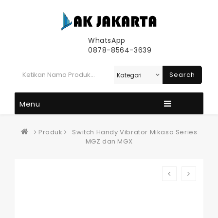
WhatsApp
0878-8564-3639
Search
Menu
Produk
Switch Handy Vibrator Mikasa Series
MGZ dan MGX