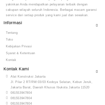
yakinkan Anda mendapatkan pelayanan terbaik dengan
cakupan wilayah seluruh Indonesia. Berbagai macam garansi
service dari setiap produk yang kami jual dan sewakan.
Informasi
Tentang
Toko
Kebijakan Privasi
Syarat & Ketentuan
Kontak
Kontak Kami
Alat Konstruksi Jakarta
Jl. Pilar 2 RT/RW:03/03 Kedoya Selatan, Kebun Jeruk,
Jakarta Barat, Daerah Khusus Ibukota Jakarta 11520
081553947804
081553947804
081553947804