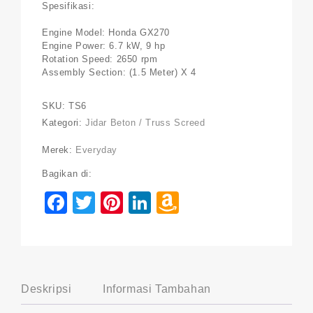
Spesifikasi:
Engine Model: Honda GX270
Engine Power: 6.7 kW, 9 hp
Rotation Speed: 2650 rpm
Assembly Section: (1.5 Meter) X 4
SKU:
TS6
Kategori:
Jidar Beton / Truss Screed
Merek:
Everyday
Bagikan di:
Facebook
Twitter
Pinterest
LinkedIn
Amazon
Wish
List
Deskripsi
Informasi Tambahan