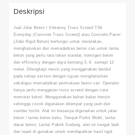
Deskripsi
Jual
Jidar Beton / Vibratory Truss Screed TS6
Everyday
(Concrete Truss Screed) atau Concrete Paver
(Jidar Rigid Beton) berfungsi untuk meratakan,
menghaluskan dan memadatkan beton cair untuk lantai
beton yang perlu rata tahan standar, homogen beton
dan efficiency dengan daya bentang 3, 6 samapi 12
meter. Dilengkapi mesin yang menggerakan bandul
pada setiap section dengan tujuan menghaluskan
sekaligus memadatkan permukaan beton cair. Operator
hanya perlu menggeser truss screed dengan cara
memutar katrol. Menggunakan bahan bakar bensin
sehingga cocok digunakan ditempat yang jauh dari
sumber listrik. Alat ini biasanya digunakan untuk jalan
beton / lantai beton kaku, Tempat Parkir Mobil, lantai
dasar beton, Lantai Pabrik Gudang, alat ini sangat baik
dan tepat di gunakan untuk mendapatkan hasil rigid