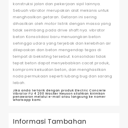
konstruksi jalan dan pekerjaan sipil lainnya.
Sebuah vibrator merupakan alat mekanis untuk
menghasilkan getaran. Getaran ini sering
dihasilkan oleh motor listrik dengan massa yang
tidak seimbang pada drive shaft nya. vibrator
beton Konsolidasi baru menuangkan beton
sehingga udara yang terjebak dan kelebihan air
dilepaskan dan beton mengendap tegas di
tempat di bekisting tersebut. konsolidasi tidak
tepat beton dapat menyebabkan cacat produk,
kompromi kekuatan beton, dan menghasilkan
noda permukaan seperti lubang bug dan sarang
lebah.
Jika anda tertarik dengan produk Electric Concrete
Vibrator FU 4 200 Wacker Neuson silahkan kirimkan
penawaran melalui e-mail atau langsung ke nomer
whatsapp kami.
Informasi Tambahan