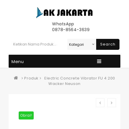
WhatsApp
0878-8564-3639
Search
Menu
Produk
Electric Concrete Vibrator FU 4 200
Wacker Neuson
Obral!