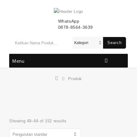
WhatsApp
0878-8564-3639
Search
Menu
Produk
Showing 49–64 of 152 results