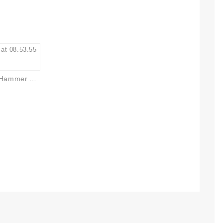
Koupling Chicago Untuk Jack Hammer Angin