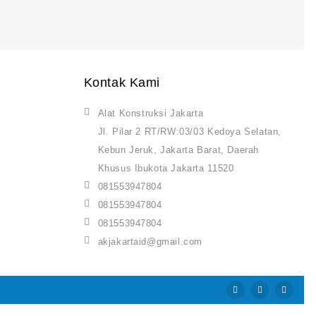
Kontak Kami
Alat Konstruksi Jakarta
Jl. Pilar 2 RT/RW:03/03 Kedoya Selatan,
Kebun Jeruk, Jakarta Barat, Daerah
Khusus Ibukota Jakarta 11520
081553947804
081553947804
081553947804
akjakartaid@gmail.com