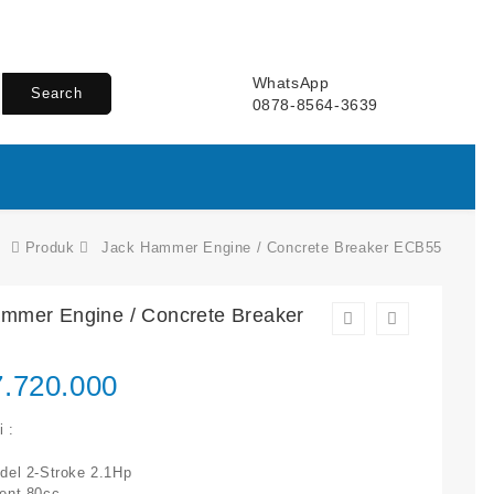
WhatsApp
Search
0878-8564-3639
Produk
Jack Hammer Engine / Concrete Breaker ECB55
mmer Engine / Concrete Breaker
.720.000
i :
del 2-Stroke 2.1Hp
ent 80cc