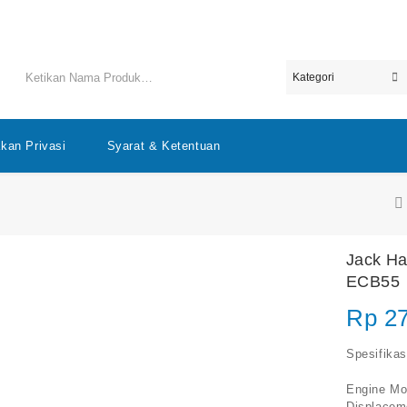
akan Privasi
Syarat & Ketentuan
Jack Ha
ECB55
Rp
27
Spesifikas
Engine Mo
Displacem