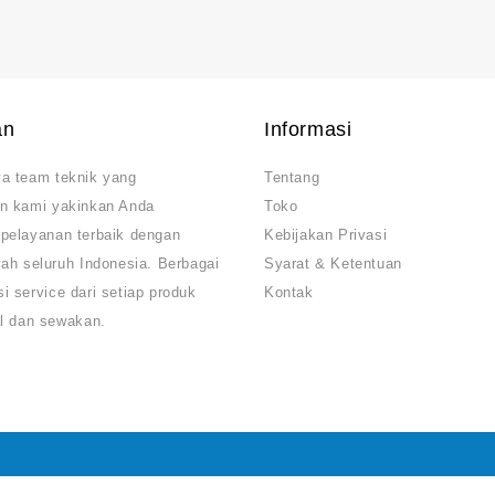
an
Informasi
a team teknik yang
Tentang
n kami yakinkan Anda
Toko
pelayanan terbaik dengan
Kebijakan Privasi
ah seluruh Indonesia. Berbagai
Syarat & Ketentuan
 service dari setiap produk
Kontak
al dan sewakan.