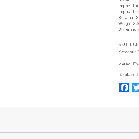
Impact Fr
Impact En
Rotation 
Weight 23
Dimension
SKU:
ECB
Kategori:
Merek:
Ev
Bagikan di
F