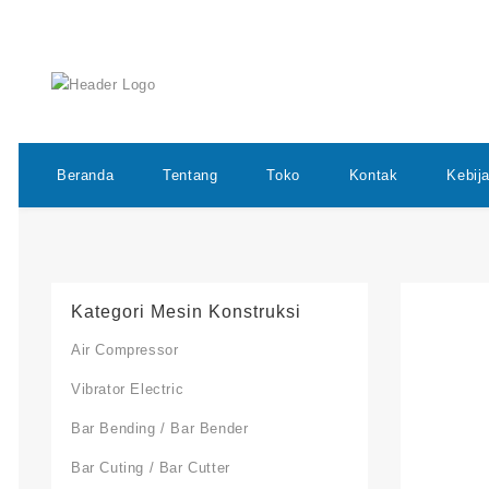
Beranda
Tentang
Toko
Kontak
Kebij
Kategori Mesin Konstruksi
Air Compressor
Vibrator Electric
Bar Bending / Bar Bender
Bar Cuting / Bar Cutter