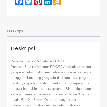
Facebook
Twitter
Pinterest
LinkedIn
Amazon
Wish
List
Deskripsi
Deskripsi
Portable Electric Vibrator – FOX230V
Portable Electric Vibrator FOX230V
adalah converter
yang mengubah listrik menjadi energi gerak sehingga
menggerakkan sling yang ada di dalam selang agar
bandul yang ada di dalam head vibrator berputar, dari
putaran bandul lah tercipta getaran. Biasa digunakan
sebagai pemadat beton cair, tersedia dalam 3 ukuran
head, 25, 40, 48 mm. Operator hanya perlu
mencelupkan vibrator head ke dalam beton cair