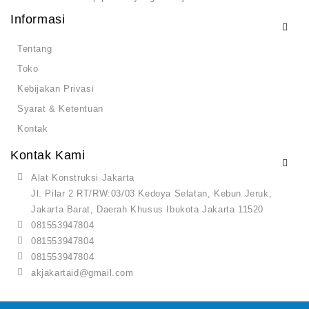
Informasi
Tentang
Toko
Kebijakan Privasi
Syarat & Ketentuan
Kontak
Kontak Kami
Alat Konstruksi Jakarta
Jl. Pilar 2 RT/RW:03/03 Kedoya Selatan, Kebun Jeruk,
Jakarta Barat, Daerah Khusus Ibukota Jakarta 11520
081553947804
081553947804
081553947804
akjakartaid@gmail.com