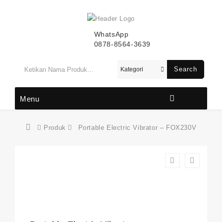
WhatsApp
0878-8564-3639
Search
Menu
Produk
Portable Electric Vibrator – FOX230V