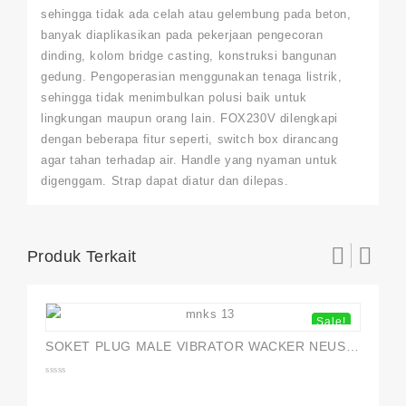
sehingga tidak ada celah atau gelembung pada beton,
banyak diaplikasikan pada pekerjaan pengecoran
dinding, kolom bridge casting, konstruksi bangunan
gedung. Pengoperasian menggunakan tenaga listrik,
sehingga tidak menimbulkan polusi baik untuk
lingkungan maupun orang lain. FOX230V dilengkapi
dengan beberapa fitur seperti, switch box dirancang
agar tahan terhadap air. Handle yang nyaman untuk
digenggam. Strap dapat diatur dan dilepas.
Produk Terkait
Sale!
SOKET PLUG MALE VIBRATOR WACKER NEUSON
0
out
of