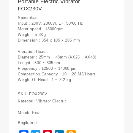
Portable Electric Vibrator –
FOX230V
Spesifikasi :
Input : 230V, 2300W, 1~, 50/60 Hz
Motor speed : 18000rpm
Weight : 5.8Kg
Dimension : 354 x 105 x 205 mm
Vibration Head :
Diameter : 25mm ~ 48mm (AX25 ~ AX48)
Lenght : 300 ~ 335mm
Frequency : 12500 ~ 14000rpm
Compaction Capacity : 10 ~ 28 M3/Hours
Weight Of Head : 1 ~ 3,2 kg
SKU:
FOX230V
Kategori:
Vibrator Electric
Merek:
Enar
Bagikan di: