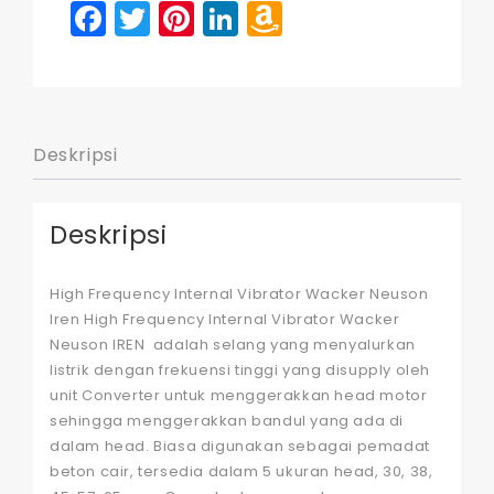
Facebook
Twitter
Pinterest
LinkedIn
Amazon
Wish
List
Deskripsi
Deskripsi
High Frequency Internal Vibrator Wacker Neuson
Iren High Frequency Internal Vibrator Wacker
Neuson IREN adalah selang yang menyalurkan
listrik dengan frekuensi tinggi yang disupply oleh
unit Converter untuk menggerakkan head motor
sehingga menggerakkan bandul yang ada di
dalam head. Biasa digunakan sebagai pemadat
beton cair, tersedia dalam 5 ukuran head, 30, 38,