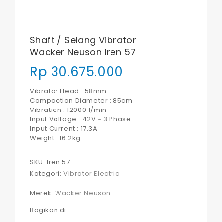
Shaft / Selang Vibrator
Wacker Neuson Iren 57
Rp
30.675.000
Vibrator Head : 58mm
Compaction Diameter : 85cm
Vibration : 12000 1/min
Input Voltage : 42V ~ 3 Phase
Input Current : 17.3A
Weight : 16.2kg
SKU:
Iren 57
Kategori:
Vibrator Electric
Merek:
Wacker Neuson
Bagikan di: