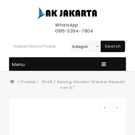
WhatsApp
0815-5394-7804
Search
Menu
Produk
Shaft / Selang Vibrator Wacker Neuson
Iren 57