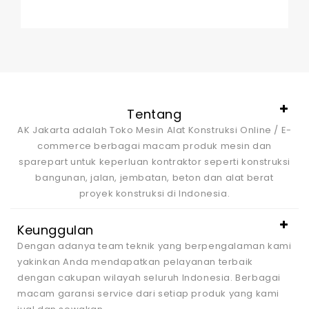
out
of
5
Tentang
AK Jakarta adalah Toko Mesin Alat Konstruksi Online / E-
commerce berbagai macam produk mesin dan
sparepart untuk keperluan kontraktor seperti konstruksi
bangunan, jalan, jembatan, beton dan alat berat
proyek konstruksi di Indonesia.
Keunggulan
Dengan adanya team teknik yang berpengalaman kami
yakinkan Anda mendapatkan pelayanan terbaik
dengan cakupan wilayah seluruh Indonesia. Berbagai
macam garansi service dari setiap produk yang kami