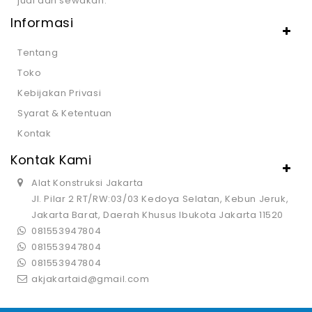
jual dan sewakan.
Informasi
Tentang
Toko
Kebijakan Privasi
Syarat & Ketentuan
Kontak
Kontak Kami
Alat Konstruksi Jakarta
Jl. Pilar 2 RT/RW:03/03 Kedoya Selatan, Kebun Jeruk,
Jakarta Barat, Daerah Khusus Ibukota Jakarta 11520
081553947804
081553947804
081553947804
akjakartaid@gmail.com