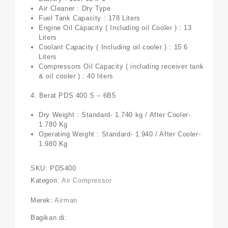
Air Cleaner : Dry Type
Fuel Tank Capacity : 178 Liters
Engine Oil Capacity ( Including oil Cooler ) : 13
Liters
Coolant Capacity ( Including oil cooler ) : 15.6
Liters
Compressors Oil Capacity ( including receiver tank
& oil cooler ) : 40 liters
4. Berat PDS 400 S – 6B5
Dry Weight : Standard- 1.740 kg / After Cooler-
1.780 Kg
Operating Weight : Standard- 1.940 / After Cooler-
1.980 Kg
SKU:
PDS400
Kategori:
Air Compressor
Merek:
Airman
Bagikan di: