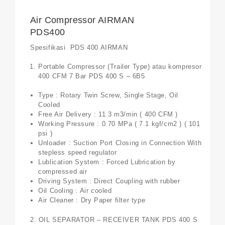
Air Compressor AIRMAN
PDS400
Spesifikasi PDS 400 AIRMAN
Portable Compressor (Trailer Type) atau kompresor
400 CFM 7 Bar PDS 400 S – 6B5
Type : Rotary Twin Screw, Single Stage, Oil
Cooled
Free Air Delivery : 11.3 m3/min ( 400 CFM )
Working Pressure : 0.70 MPa ( 7.1 kgf/cm2 ) ( 101
psi )
Unloader : Suction Port Closing in Connection With
stepless speed regulator
Lublication System : Forced Lubrication by
compressed air
Driving System : Direct Coupling with rubber
Oil Cooling : Air cooled
Air Cleaner : Dry Paper filter type
2. OIL SEPARATOR – RECEIVER TANK PDS 400 S