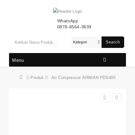
WhatsApp
0878-8564-3639
Search
Menu
Produk
Air Compressor AIRMAN PDS400