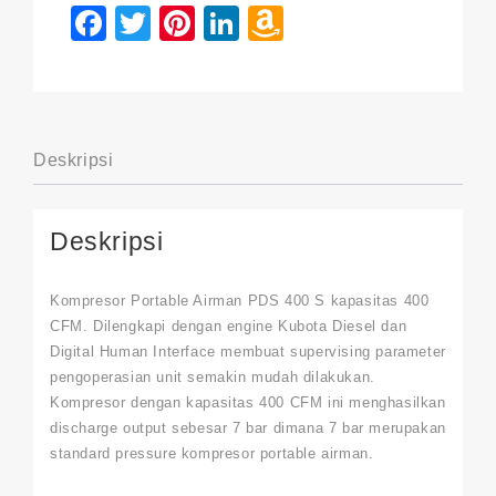
Facebook
Twitter
Pinterest
LinkedIn
Amazon
Wish
List
Deskripsi
Deskripsi
Kompresor Portable Airman PDS 400 S kapasitas 400
CFM. Dilengkapi dengan engine Kubota Diesel dan
Digital Human Interface membuat supervising parameter
pengoperasian unit semakin mudah dilakukan.
Kompresor dengan kapasitas 400 CFM ini menghasilkan
discharge output sebesar 7 bar dimana 7 bar merupakan
standard pressure kompresor portable airman.